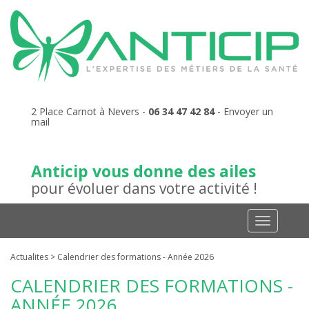
2 Place Carnot
à
Nevers
-
06 34 47 42 84
-
Envoyer un
mail
Anticip vous donne des ailes
pour évoluer dans votre activité !
Actualites
> Calendrier des formations - Année 2026
CALENDRIER DES FORMATIONS -
ANNÉE 2026