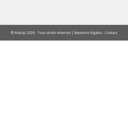
© Anticip 2026 - Tous droits réservés |
Mentions légales
-
Contact