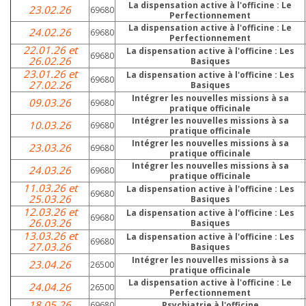
La dispensation active à l'officine : Le
23.02.26
69680
Perfectionnement
La dispensation active à l'officine : Le
24.02.26
69680
Perfectionnement
22.01.26 et
La dispensation active à l'officine : Les
69680
26.02.26
Basiques
23.01.26 et
La dispensation active à l'officine : Les
69680
27.02.26
Basiques
Intégrer les nouvelles missions à sa
09.03.26
69680
pratique officinale
Intégrer les nouvelles missions à sa
10.03.26
69680
pratique officinale
Intégrer les nouvelles missions à sa
23.03.26
69680
pratique officinale
Intégrer les nouvelles missions à sa
24.03.26
69680
pratique officinale
11.03.26 et
La dispensation active à l'officine : Les
69680
25.03.26
Basiques
12.03.26 et
La dispensation active à l'officine : Les
69680
26.03.26
Basiques
13.03.26 et
La dispensation active à l'officine : Les
69680
27.03.26
Basiques
Intégrer les nouvelles missions à sa
23.04.26
26500
pratique officinale
La dispensation active à l'officine : Le
24.04.26
26500
Perfectionnement
18.05.26
69680
Psychiatrie à l'officine