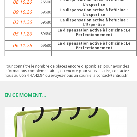
08.10.26
26500
L'expertise
La dispensation active à l'officine :
09.10.26
69680
L'expertise
La dispensation active à l'officine :
03.11.26
69680
L'Expertise
La dispensation active à l'officine :
Le
05.11.26
69680
Perfectionnement
La dispensation active à l'officine : Le
06.11.26
69680
Perfectionnement
Pour connaître le nombre de places encore disponibles, pour avoir des
informations complémentaires, ou encore pour vous inscrire, contactez-
nous au 06.34.47.42.84 ou evoyez-nous un courriel à contact@anticip.fr
EN CE MOMENT...